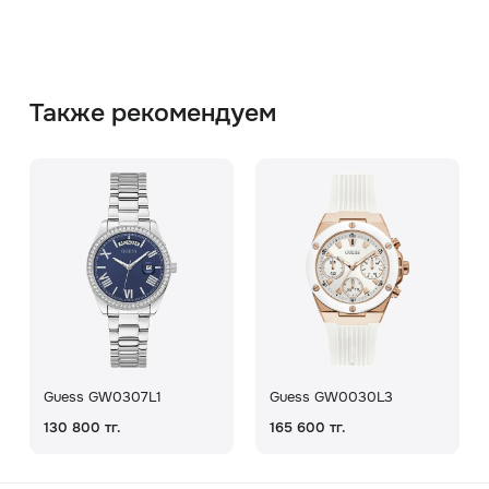
Также рекомендуем
Guess GW0307L1
Guess GW0030L3
130 800 тг.
165 600 тг.