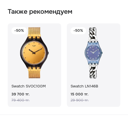
Также рекомендуем
-50%
-50%
Swatch SVOC100M
Swatch LN146B
39 700 тг.
15 000 тг.
79 400 тг.
29 900 тг.