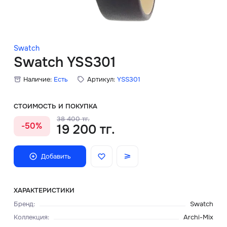
Скидки
Аксессуары
Swatch
Swatch YSS301
Наличие:
Есть
Артикул:
YSS301
Главная
О нас
СТОИМОСТЬ И ПОКУПКА
38 400 тг.
-50%
19 200 тг.
Доставка и оплата
Блог
Добавить
Сервисный центр
ХАРАКТЕРИСТИКИ
Бренд
:
Swatch
Коллекция
:
Archi-Mix