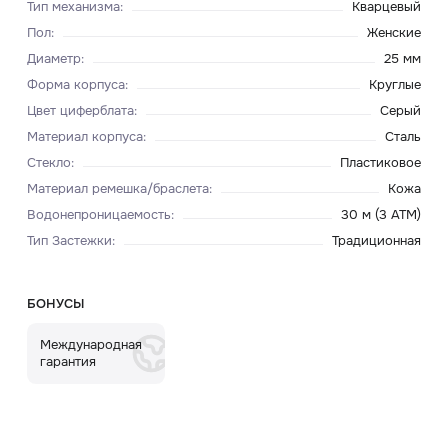
Тип механизма
:
Кварцевый
Пол
:
Женские
Диаметр
:
25 мм
Форма корпуса
:
Круглые
Цвет циферблата
:
Серый
Материал корпуса
:
Сталь
Стекло
:
Пластиковое
Материал ремешка/браслета
:
Кожа
Водонепроницаемость
:
30 м (3 ATM)
Тип Застежки
:
Традиционная
БОНУСЫ
Международная
гарантия