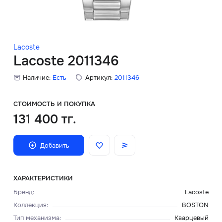
Скидки
Аксессуары
Lacoste
Lacoste 2011346
Наличие:
Есть
Артикул:
2011346
Главная
О нас
СТОИМОСТЬ И ПОКУПКА
131 400 тг.
Доставка и оплата
Добавить
Блог
Сервисный центр
ХАРАКТЕРИСТИКИ
Бренд
:
Lacoste
Коллекция
:
BOSTON
Тип механизма
:
Кварцевый