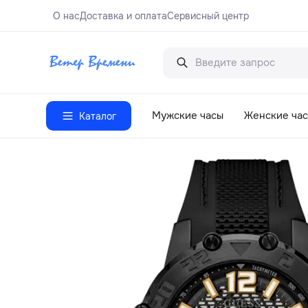
О нас
Доставка и оплата
Сервисный центр
Мужские часы
Женские ча
Каталог