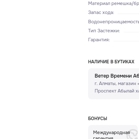
Материал ремешка/бр
Запас хода
:
Водонепроницаемост
Тип Застежки
:
Гарантия
:
НАЛИЧИЕ В БУТИКАХ
Ветер Времени А
г. Алматы, ​магазин
Проспект Абылай ха
БОНУСЫ
Международная
гарантия