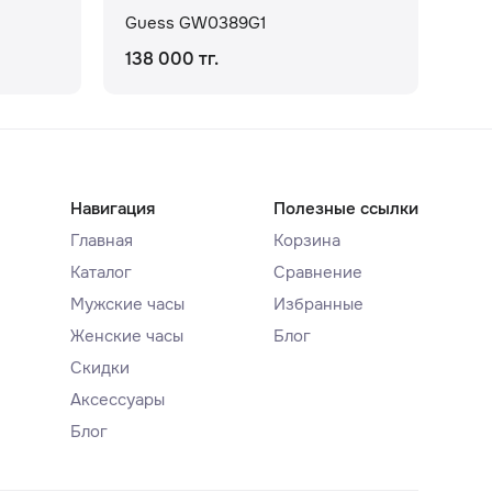
Guess GW0389G1
Gu
138 000 тг.
117
Навигация
Полезные ссылки
Главная
Корзина
Каталог
Сравнение
Мужские часы
Избранные
Женские часы
Блог
Скидки
Аксессуары
Блог