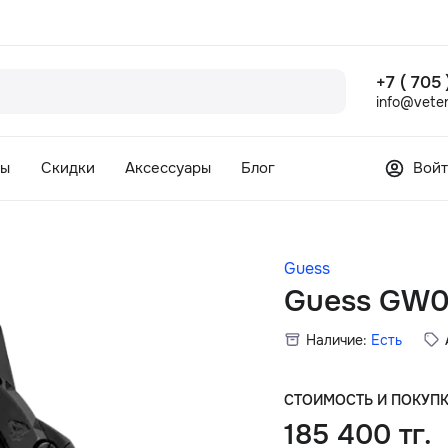
+7 ( 705
info@veter
сы
Скидки
Аксессуары
Блог
Войт
Guess
Guess GW
Наличие:
Есть
СТОИМОСТЬ И ПОКУП
185 400 тг.