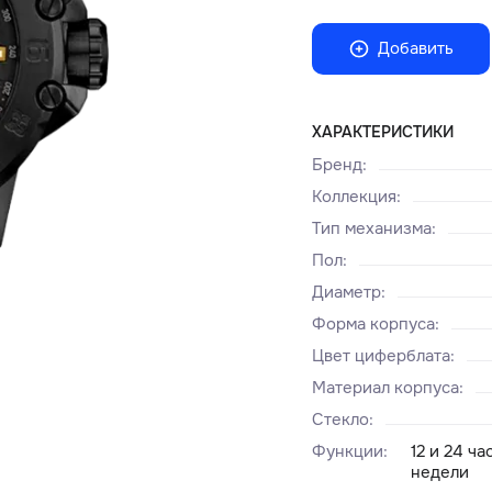
Добавить
ХАРАКТЕРИСТИКИ
Бренд
:
Коллекция
:
Тип механизма
:
Пол
:
Диаметр
:
Форма корпуса
:
Цвет циферблата
:
Материал корпуса
:
Стекло
:
Функции
:
12 и 24 ч
недели