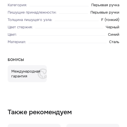
Категория
:
Перьевая ручка
Пишущие принадлежности
:
Перьевые ручки
Толщина пишущего узла
:
F (тонкий)
Цвет стержня
:
Черный
Цвет
:
Синий
Материал
:
Сталь
БОНУСЫ
Международная
гарантия
Также рекомендуем