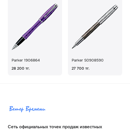
Parker 1906864
Parker S0908590
28 200 тг.
27 700 тг.
Сеть официальных точек продаж известных