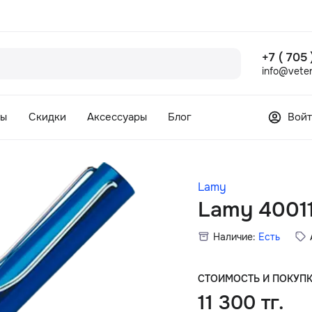
+7 ( 705
info@veter
сы
Скидки
Аксессуары
Блог
Войт
Lamy
Lamy 4001
Наличие:
Есть
СТОИМОСТЬ И ПОКУП
11 300 тг.