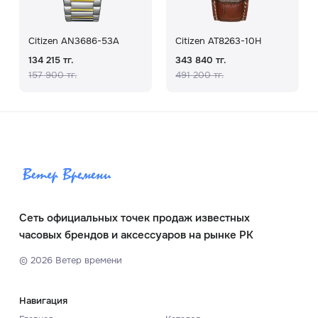
Citizen AN3686-53A
Citizen AT8263-10H
134 215 тг.
343 840 тг.
157 900 тг.
491 200 тг.
Сеть официальных точек продаж известных
часовых брендов и аксессуаров на рынке РК
©
2026
Ветер времени
Навигация