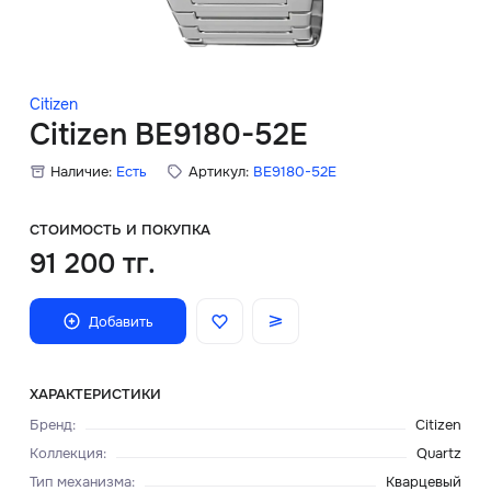
Скидки
Аксессуары
Citizen
Citizen BE9180-52E
Наличие:
Есть
Артикул:
BE9180-52E
Главная
О нас
СТОИМОСТЬ И ПОКУПКА
91 200 тг.
Доставка и оплата
Добавить
Блог
Сервисный центр
ХАРАКТЕРИСТИКИ
Бренд
:
Citizen
Коллекция
:
Quartz
Тип механизма
:
Кварцевый