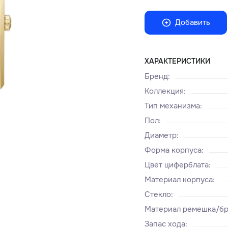
Добавить
ХАРАКТЕРИСТИКИ
Бренд
:
Коллекция
:
Тип механизма
:
Пол
:
Диаметр
:
Форма корпуса
:
Цвет циферблата
:
Материал корпуса
:
Стекло
:
Материал ремешка/бр
Запас хода
: