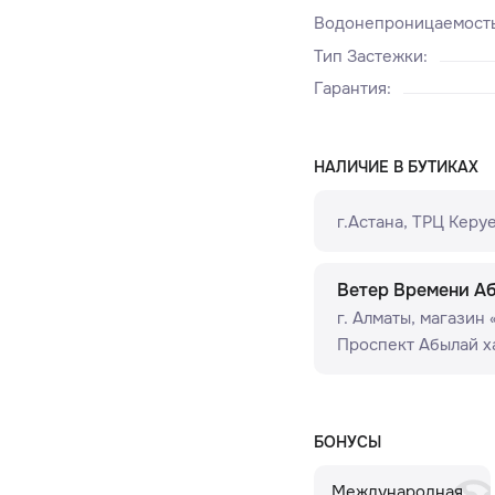
Водонепроницаемост
Тип Застежки
:
Гарантия
:
НАЛИЧИЕ В БУТИКАХ
г.Астана, ТРЦ Керуе
Ветер Времени А
г. Алматы, ​магазин
Проспект Абылай ха
БОНУСЫ
Международная