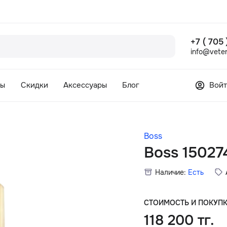
+7 ( 705
info@veter
сы
Скидки
Аксессуары
Блог
Войт
Boss
Boss 15027
Наличие:
Есть
СТОИМОСТЬ И ПОКУП
118 200 тг.