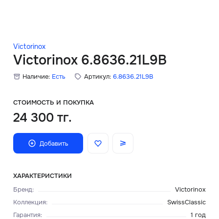
Скидки
Аксессуары
Victorinox
Victorinox 6.8636.21L9B
Наличие:
Есть
Артикул:
6.8636.21L9B
Главная
О нас
СТОИМОСТЬ И ПОКУПКА
24 300 тг.
Доставка и оплата
Добавить
Блог
Сервисный центр
ХАРАКТЕРИСТИКИ
Бренд
:
Victorinox
Коллекция
:
SwissClassic
Гарантия
:
1 год