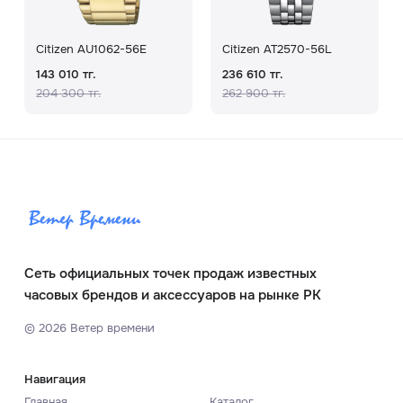
Citizen AU1062-56E
Citizen AT2570-56L
143 010 тг.
236 610 тг.
204 300 тг.
262 900 тг.
Сеть официальных точек продаж известных
часовых брендов и аксессуаров на рынке РК
©
2026
Ветер времени
Навигация
Главная
Каталог