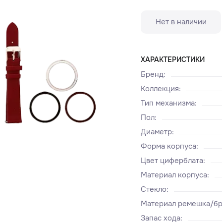
Нет в наличии
ХАРАКТЕРИСТИКИ
Бренд
:
Коллекция
:
Тип механизма
:
Пол
:
Диаметр
:
Форма корпуса
:
Цвет циферблата
:
Материал корпуса
:
Стекло
:
Материал ремешка/бр
Запас хода
: