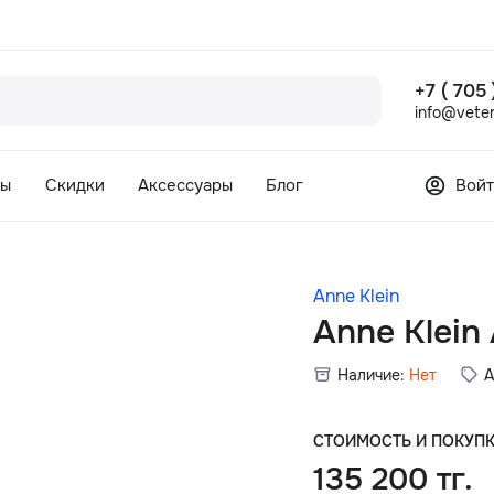
+7 ( 705
info@veter
сы
Скидки
Аксессуары
Блог
Войт
Anne Klein
Anne Klei
Наличие:
Нет
А
СТОИМОСТЬ И ПОКУП
135 200 тг.