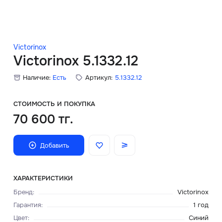
Скидки
Аксессуары
Victorinox
Victorinox 5.1332.12
Наличие:
Есть
Артикул:
5.1332.12
Главная
О нас
СТОИМОСТЬ И ПОКУПКА
70 600 тг.
Доставка и оплата
Добавить
Блог
Сервисный центр
ХАРАКТЕРИСТИКИ
Бренд
:
Victorinox
Гарантия
:
1 год
Цвет
:
Синий