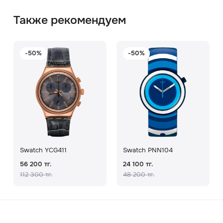
Также рекомендуем
-50%
-50%
Swatch YCG411
Swatch PNN104
56 200 тг.
24 100 тг.
112 300 тг.
48 200 тг.