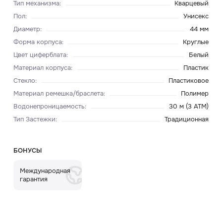
Тип механизма
:
Кварцевый
Пол
:
Унисекс
Диаметр
:
44 мм
Форма корпуса
:
Круглые
Цвет циферблата
:
Белый
Материал корпуса
:
Пластик
Стекло
:
Пластиковое
Материал ремешка/браслета
:
Полимер
Водонепроницаемость
:
30 м (3 ATM)
Тип Застежки
:
Традиционная
БОНУСЫ
Международная
гарантия