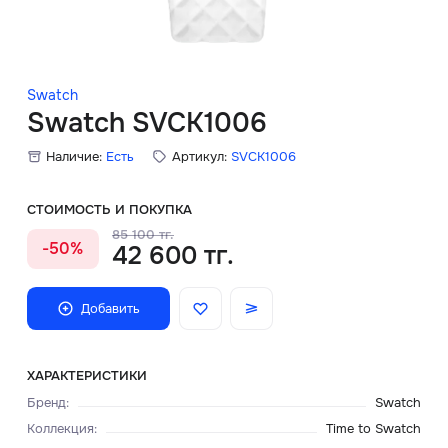
Скидки
Аксессуары
Swatch
Swatch SVCK1006
Наличие:
Есть
Артикул:
SVCK1006
Главная
О нас
СТОИМОСТЬ И ПОКУПКА
85 100 тг.
-50%
42 600 тг.
Доставка и оплата
Блог
Добавить
Сервисный центр
ХАРАКТЕРИСТИКИ
Бренд
:
Swatch
Коллекция
:
Time to Swatch