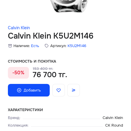
Скидки
Аксессуары
Calvin Klein
Calvin Klein K5U2M146
Наличие:
Есть
Артикул:
K5U2M146
Главная
О нас
СТОИМОСТЬ И ПОКУПКА
153 400 тг.
-50%
76 700 тг.
Доставка и оплата
Блог
Добавить
Сервисный центр
ХАРАКТЕРИСТИКИ
Бренд
:
Calvin Klein
Коллекция
:
CK Round