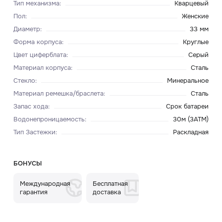
Тип механизма
:
Кварцевый
Пол
:
Женские
Диаметр
:
33 мм
Форма корпуса
:
Круглые
Цвет циферблата
:
Серый
Материал корпуса
:
Сталь
Стекло
:
Минеральное
Материал ремешка/браслета
:
Сталь
Запас хода
:
Срок батареи
Водонепроницаемость
:
30м (3ATM)
Тип Застежки
:
Раскладная
БОНУСЫ
Международная
Бесплатная
гарантия
доставка