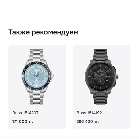
Также рекомендуем
Boss 1514207
Boss 1514192
171 000 тг.
296 400 тг.