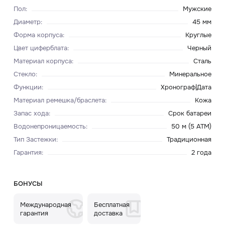
Пол
:
Мужские
Диаметр
:
45 мм
Форма корпуса
:
Круглые
Цвет циферблата
:
Черный
Материал корпуса
:
Сталь
Стекло
:
Минеральное
Функции
:
Хронограф|Дата
Материал ремешка/браслета
:
Кожа
Запас хода
:
Срок батареи
Водонепроницаемость
:
50 м (5 АТМ)
Тип Застежки
:
Традиционная
Гарантия
:
2 года
БОНУСЫ
Международная
Бесплатная
гарантия
доставка