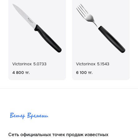
Victorinox 5.0733
Victorinox 5.1543
4 800 тг.
6 100 тг.
Сеть официальных точек продаж известных