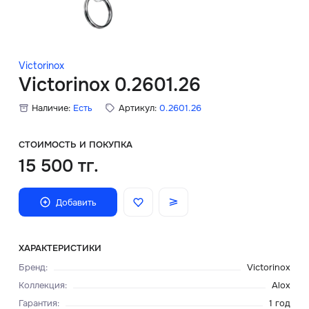
Скидки
Аксессуары
Victorinox
Victorinox 0.2601.26
Наличие:
Есть
Артикул:
0.2601.26
Главная
О нас
СТОИМОСТЬ И ПОКУПКА
15 500 тг.
Доставка и оплата
Добавить
Блог
Сервисный центр
ХАРАКТЕРИСТИКИ
Бренд
:
Victorinox
Коллекция
:
Alox
Гарантия
:
1 год