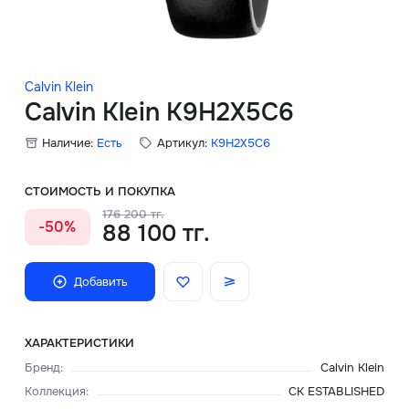
Скидки
Аксессуары
Calvin Klein
Calvin Klein K9H2X5C6
Наличие:
Есть
Артикул:
K9H2X5C6
Главная
О нас
СТОИМОСТЬ И ПОКУПКА
176 200 тг.
-50%
88 100 тг.
Доставка и оплата
Блог
Добавить
Сервисный центр
ХАРАКТЕРИСТИКИ
Бренд
:
Calvin Klein
Коллекция
:
CK ESTABLISHED