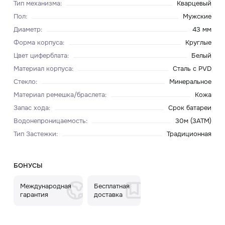
Тип механизма
:
Кварцевый
Пол
:
Мужские
Диаметр
:
43 мм
Форма корпуса
:
Круглые
Цвет циферблата
:
Белый
Материал корпуса
:
Сталь с PVD
Стекло
:
Минеральное
Материал ремешка/браслета
:
Кожа
Запас хода
:
Срок батареи
Водонепроницаемость
:
30м (3ATM)
Тип Застежки
:
Традиционная
БОНУСЫ
Международная
Бесплатная
гарантия
доставка