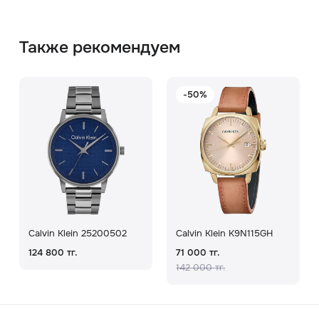
Также рекомендуем
-50%
Calvin Klein 25200502
Calvin Klein K9N115GH
124 800 тг.
71 000 тг.
142 000 тг.