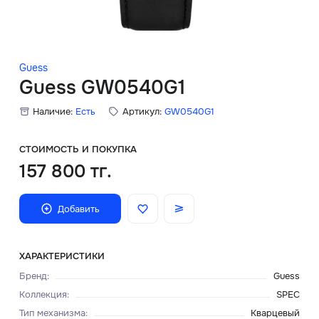
Скидки
Аксессуары
Guess
Guess GW0540G1
Наличие:
Есть
Артикул:
GW0540G1
Главная
О нас
СТОИМОСТЬ И ПОКУПКА
157 800 тг.
Доставка и оплата
Добавить
Блог
Сервисный центр
ХАРАКТЕРИСТИКИ
Бренд
:
Guess
Коллекция
:
SPEC
Тип механизма
:
Кварцевый