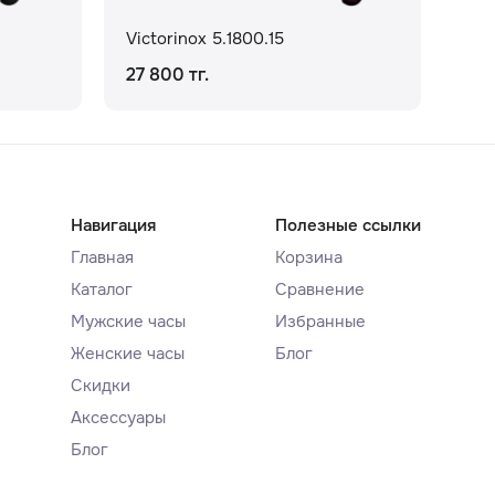
Victorinox 5.1800.15
Vic
27 800 тг.
29 
Навигация
Полезные ссылки
Главная
Корзина
Каталог
Сравнение
Мужские часы
Избранные
Женские часы
Блог
Скидки
Аксессуары
Блог