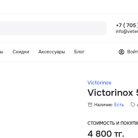
+7 ( 705
info@veter
сы
Скидки
Аксессуары
Блог
Войт
Victorinox
Victorinox
Наличие:
Есть
СТОИМОСТЬ И ПОКУП
4 800 тг.