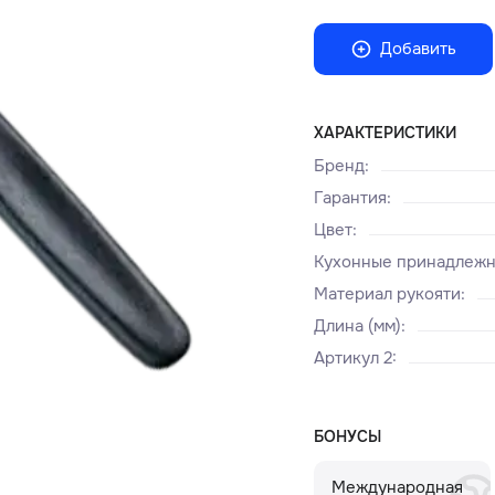
Добавить
ХАРАКТЕРИСТИКИ
Бренд
:
Гарантия
:
Цвет
:
Кухонные принадлеж
Материал рукояти
:
Длина (мм)
:
Артикул 2
:
БОНУСЫ
Международная