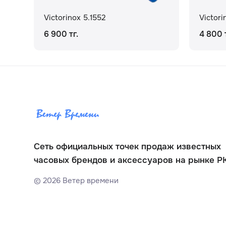
Victorinox 5.1552
Victori
6 900 тг.
4 800 т
Сеть официальных точек продаж известных
часовых брендов и аксессуаров на рынке Р
©
2026
Ветер времени