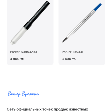
Parker S0953290
Parker 1950311
3 900 тг.
3 400 тг.
Сеть официальных точек продаж известных