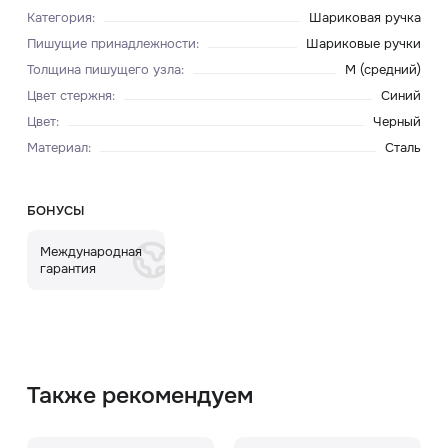
Категория
:
Шариковая ручка
Пишущие принадлежности
:
Шариковые ручки
Толщина пишущего узла
:
M (средний)
Цвет стержня
:
Синий
Цвет
:
Черный
Материал
:
Сталь
БОНУСЫ
Международная
гарантия
Также рекомендуем