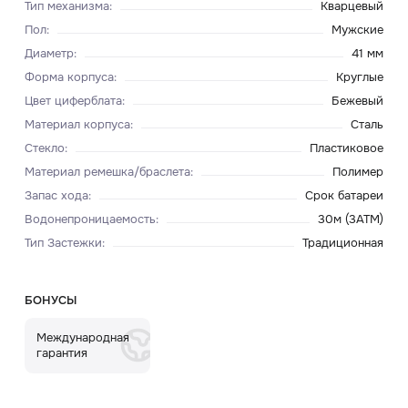
Тип механизма
:
Кварцевый
Пол
:
Мужские
Диаметр
:
41 мм
Форма корпуса
:
Круглые
Цвет циферблата
:
Бежевый
Материал корпуса
:
Сталь
Стекло
:
Пластиковое
Материал ремешка/браслета
:
Полимер
Запас хода
:
Срок батареи
Водонепроницаемость
:
30м (3ATM)
Тип Застежки
:
Традиционная
БОНУСЫ
Международная
гарантия