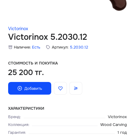
Скидки
Аксессуары
Victorinox
Victorinox 5.2030.12
Наличие:
Есть
Артикул:
5.2030.12
Главная
О нас
СТОИМОСТЬ И ПОКУПКА
25 200 тг.
Доставка и оплата
Добавить
Блог
Сервисный центр
ХАРАКТЕРИСТИКИ
Бренд
:
Victorinox
Коллекция
:
Wood Carving
Гарантия
:
1 год