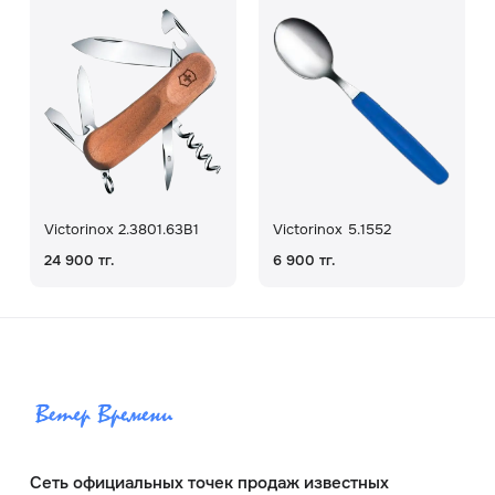
Victorinox 2.3801.63B1
Victorinox 5.1552
24 900 тг.
6 900 тг.
Сеть официальных точек продаж известных