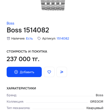
Скидки
Аксессуары
Boss
Boss 1514082
Наличие:
Есть
Артикул:
1514082
Главная
О нас
СТОИМОСТЬ И ПОКУПКА
237 000 тг.
Доставка и оплата
Добавить
Блог
Сервисный центр
ХАРАКТЕРИСТИКИ
Бренд
:
Boss
Коллекция
:
GREGOR
Тип механизма
:
Кварцевый