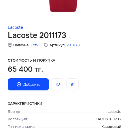
Скидки
Аксессуары
Lacoste
Lacoste 2011173
Наличие:
Есть
Артикул:
2011173
Главная
О нас
СТОИМОСТЬ И ПОКУПКА
65 400 тг.
Доставка и оплата
Добавить
Блог
Сервисный центр
ХАРАКТЕРИСТИКИ
Бренд
:
Lacoste
Коллекция
:
LACOSTE 12.12
Тип механизма
:
Кварцевый