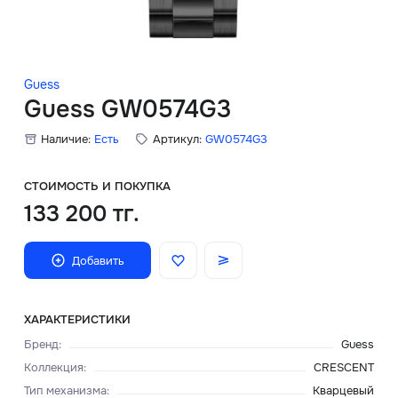
Скидки
Аксессуары
Guess
Guess GW0574G3
Наличие:
Есть
Артикул:
GW0574G3
Главная
О нас
СТОИМОСТЬ И ПОКУПКА
133 200 тг.
Доставка и оплата
Добавить
Блог
Сервисный центр
ХАРАКТЕРИСТИКИ
Бренд
:
Guess
Коллекция
:
CRESCENT
Тип механизма
:
Кварцевый