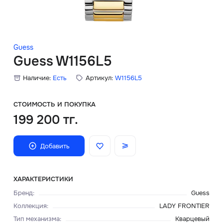
Скидки
Аксессуары
Guess
Guess W1156L5
Наличие:
Есть
Артикул:
W1156L5
Главная
О нас
СТОИМОСТЬ И ПОКУПКА
199 200 тг.
Доставка и оплата
Добавить
Блог
Сервисный центр
ХАРАКТЕРИСТИКИ
Бренд
:
Guess
Коллекция
:
LADY FRONTIER
Тип механизма
:
Кварцевый