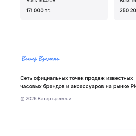
Boss 1514208
Boss 1
171 000 тг.
250 20
Сеть официальных точек продаж известных
часовых брендов и аксессуаров на рынке Р
©
2026
Ветер времени