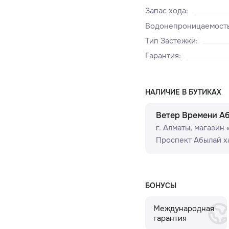
Запас хода
:
Водонепроницаемост
Тип Застежки
:
Гарантия
:
НАЛИЧИЕ В БУТИКАХ
Ветер Времени А
г. Алматы, ​магазин
Проспект Абылай ха
БОНУСЫ
Международная
гарантия