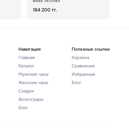
Boss 1570193
Bos
184 200 тг.
283
Навигация
Полезные ссылки
Главная
Корзина
Каталог
Сравнение
Мужские часы
Избранные
Женские часы
Блог
Скидки
Аксессуары
Блог