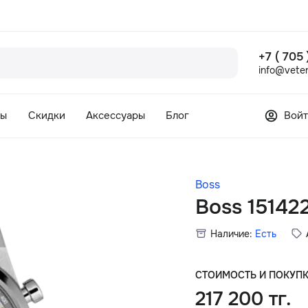
+7 ( 705
info@veter
сы
Скидки
Аксессуары
Блог
Войт
Boss
Boss 15142
Наличие:
Есть
СТОИМОСТЬ И ПОКУП
217 200 тг.