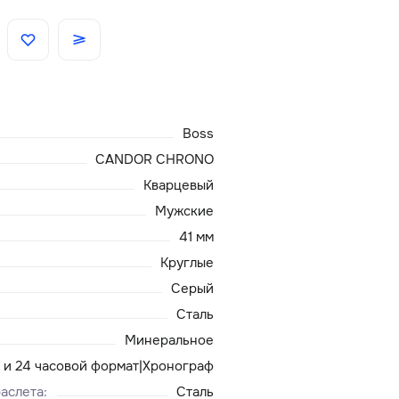
Скидки
Аксессуары
Boss
Главная
CANDOR CHRONO
Кварцевый
О нас
Мужские
41 мм
Доставка и оплата
Круглые
Серый
Блог
Сталь
Сервисный центр
Минеральное
2 и 24 часовой формат|Хронограф
аслета
:
Сталь