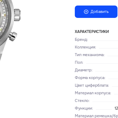
Добавить
ХАРАКТЕРИСТИКИ
Бренд
:
Коллекция
:
Тип механизма
:
Пол
:
Диаметр
:
Форма корпуса
:
Цвет циферблата
:
Материал корпуса
:
Стекло
:
Функции
:
1
Материал ремешка/бр