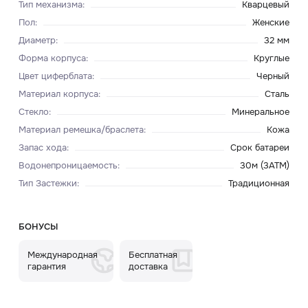
Тип механизма
:
Кварцевый
Пол
:
Женские
Диаметр
:
32 мм
Форма корпуса
:
Круглые
Цвет циферблата
:
Черный
Материал корпуса
:
Сталь
Стекло
:
Минеральное
Материал ремешка/браслета
:
Кожа
Запас хода
:
Срок батареи
Водонепроницаемость
:
30м (3ATM)
Тип Застежки
:
Традиционная
БОНУСЫ
Международная
Бесплатная
гарантия
доставка