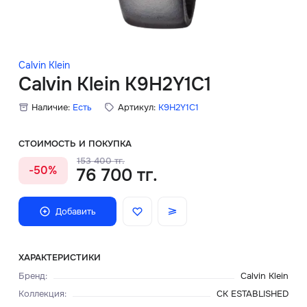
Скидки
Аксессуары
Calvin Klein
Calvin Klein K9H2Y1C1
Наличие:
Есть
Артикул:
K9H2Y1C1
Главная
О нас
СТОИМОСТЬ И ПОКУПКА
153 400 тг.
-50%
76 700 тг.
Доставка и оплата
Блог
Добавить
Сервисный центр
ХАРАКТЕРИСТИКИ
Бренд
:
Calvin Klein
Коллекция
:
CK ESTABLISHED