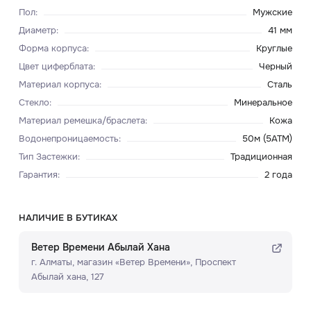
Пол
:
Мужские
Диаметр
:
41 мм
Форма корпуса
:
Круглые
Цвет циферблата
:
Черный
Материал корпуса
:
Сталь
Стекло
:
Минеральное
Материал ремешка/браслета
:
Кожа
Водонепроницаемость
:
50м (5ATM)
Тип Застежки
:
Традиционная
Гарантия
:
2 года
НАЛИЧИЕ В БУТИКАХ
Ветер Времени Абылай Хана
г. Алматы, ​магазин «Ветер Времени»​, Проспект
Абылай хана, 127