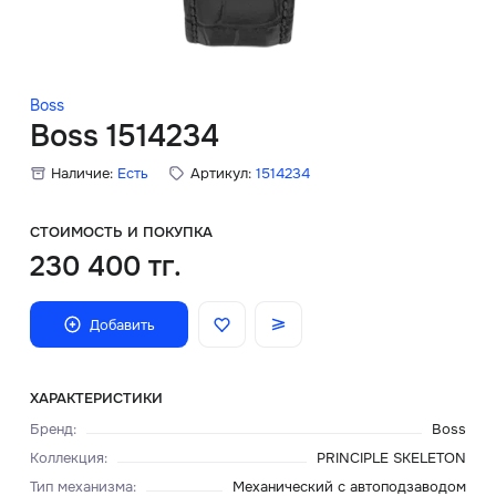
Скидки
Аксессуары
Boss
Boss 1514234
Наличие:
Есть
Артикул:
1514234
Главная
О нас
СТОИМОСТЬ И ПОКУПКА
230 400 тг.
Доставка и оплата
Добавить
Блог
Сервисный центр
ХАРАКТЕРИСТИКИ
Бренд
:
Boss
Коллекция
:
PRINCIPLE SKELETON
Тип механизма
:
Механический с автоподзаводом