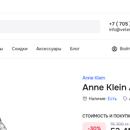
+7 ( 705
info@veter
сы
Скидки
Аксессуары
Блог
Войт
Anne Klein
Anne Klei
Наличие:
Есть
СТОИМОСТЬ И ПОКУП
76 300 тг.
-30%