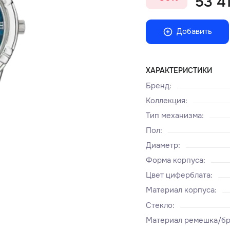
53 41
Добавить
ХАРАКТЕРИСТИКИ
Бренд
:
Коллекция
:
Тип механизма
:
Пол
:
Диаметр
:
Форма корпуса
:
Цвет циферблата
:
Материал корпуса
:
Стекло
:
Материал ремешка/бр