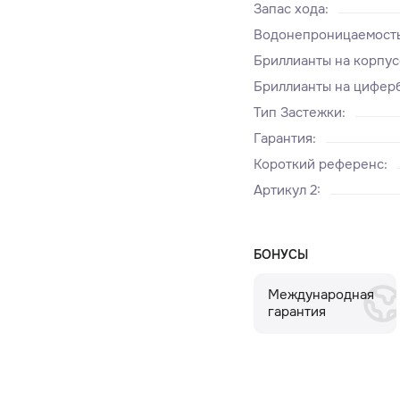
Запас хода
:
Водонепроницаемост
Бриллианты на корпус
Бриллианты на циферб
Тип Застежки
:
Гарантия
:
Короткий референс
:
Артикул 2
:
БОНУСЫ
Международная
гарантия