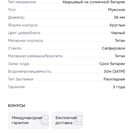
Тип механизма
:
Кварцевый на солнечной батарее
Пол
:
Мужские
Диаметр
:
36 мм
Форма корпуса
:
Круглые
Цвет циферблата
:
Черный
Материал корпуса
:
Титан
Стекло
:
Сапфировое
Материал ремешка/браслета
:
Титан
Запас хода
:
Срок батареи
Водонепроницаемость
:
30м (3ATM)
Тип Застежки
:
Раскладная
Гарантия
:
3 года
БОНУСЫ
Международная
Бесплатная
гарантия
доставка