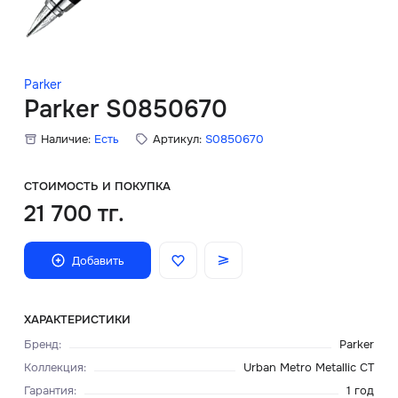
Скидки
Аксессуары
Parker
Parker S0850670
Наличие:
Есть
Артикул:
S0850670
Главная
О нас
СТОИМОСТЬ И ПОКУПКА
21 700 тг.
Доставка и оплата
Добавить
Блог
Сервисный центр
ХАРАКТЕРИСТИКИ
Бренд
:
Parker
Коллекция
:
Urban Metro Metallic CT
Гарантия
:
1 год