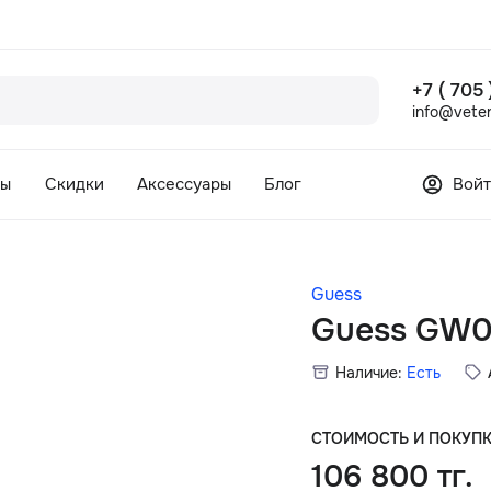
+7 ( 705
info@veter
сы
Скидки
Аксессуары
Блог
Войт
Guess
Guess GW0
Наличие:
Есть
СТОИМОСТЬ И ПОКУП
106 800 тг.