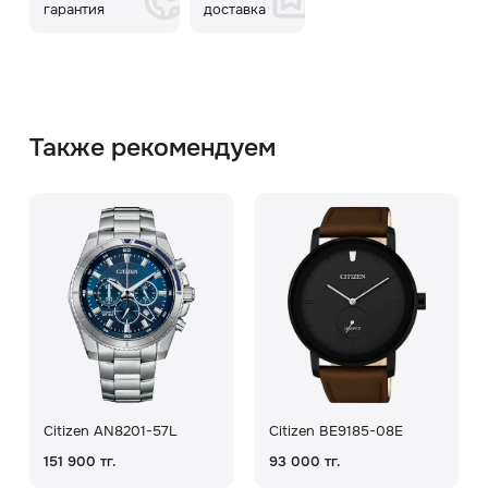
гарантия
доставка
Также рекомендуем
Citizen AN8201-57L
Citizen BE9185-08E
151 900 тг.
93 000 тг.