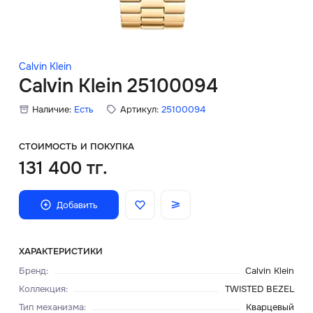
Скидки
Аксессуары
Calvin Klein
Calvin Klein 25100094
Наличие:
Есть
Артикул:
25100094
Главная
О нас
СТОИМОСТЬ И ПОКУПКА
131 400 тг.
Доставка и оплата
Добавить
Блог
Сервисный центр
ХАРАКТЕРИСТИКИ
Бренд
:
Calvin Klein
Коллекция
:
TWISTED BEZEL
Тип механизма
:
Кварцевый