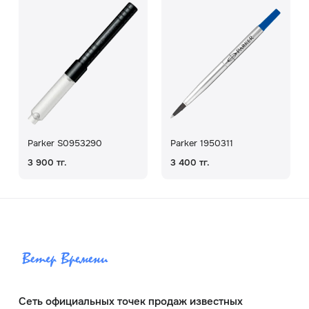
Parker S0953290
Parker 1950311
3 900 тг.
3 400 тг.
Сеть официальных точек продаж известных