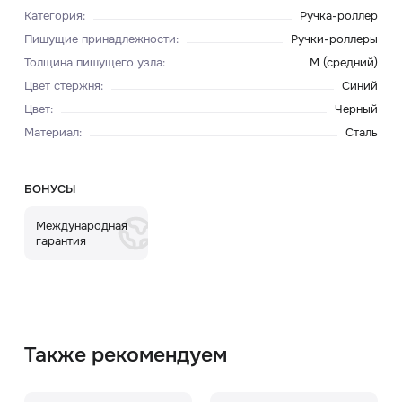
Категория
:
Ручка-роллер
Пишущие принадлежности
:
Ручки-роллеры
Толщина пишущего узла
:
M (средний)
Цвет стержня
:
Синий
Цвет
:
Черный
Материал
:
Сталь
БОНУСЫ
Международная
гарантия
Также рекомендуем