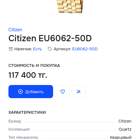
Скидки
Аксессуары
Citizen
Citizen EU6062-50D
Наличие:
Есть
Артикул:
EU6062-50D
Главная
О нас
СТОИМОСТЬ И ПОКУПКА
117 400 тг.
Доставка и оплата
Добавить
Блог
Сервисный центр
ХАРАКТЕРИСТИКИ
Бренд
:
Citizen
Коллекция
:
Quartz
Тип механизма
:
Кварцевый