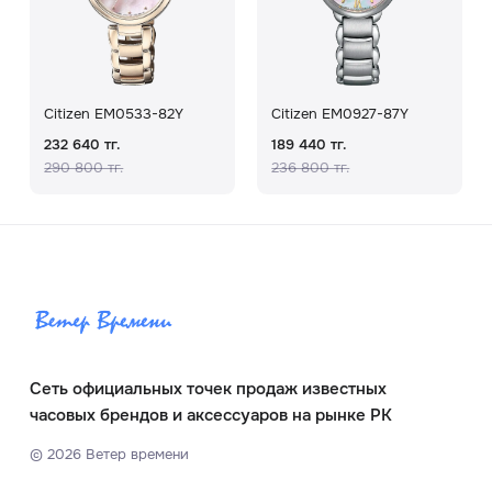
Citizen EM0533-82Y
Citizen EM0927-87Y
232 640 тг.
189 440 тг.
290 800 тг.
236 800 тг.
Сеть официальных точек продаж известных
часовых брендов и аксессуаров на рынке РК
©
2026
Ветер времени