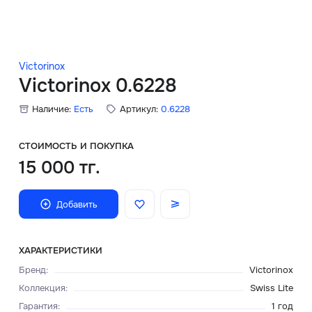
Скидки
Аксессуары
Victorinox
Victorinox 0.6228
Наличие:
Есть
Артикул:
0.6228
Главная
О нас
СТОИМОСТЬ И ПОКУПКА
15 000 тг.
Доставка и оплата
Добавить
Блог
Сервисный центр
ХАРАКТЕРИСТИКИ
Бренд
:
Victorinox
Коллекция
:
Swiss Lite
Гарантия
:
1 год