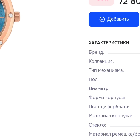
72 80
Добавить
ХАРАКТЕРИСТИКИ
Бренд
:
Коллекция
:
Тип механизма
:
Пол
:
Диаметр
:
Форма корпуса
:
Цвет циферблата
:
Материал корпуса
:
Стекло
:
Материал ремешка/бр