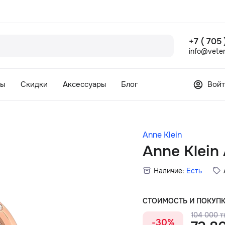
+7 ( 705
info@veter
сы
Скидки
Аксессуары
Блог
Войт
Anne Klein
Anne Klei
Наличие:
Есть
СТОИМОСТЬ И ПОКУП
104 000 тг
-30%