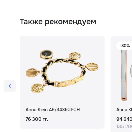
Также рекомендуем
-30%
Anne Klein AK/3436GPCH
Anne K
76 300 тг.
94 640
135 200