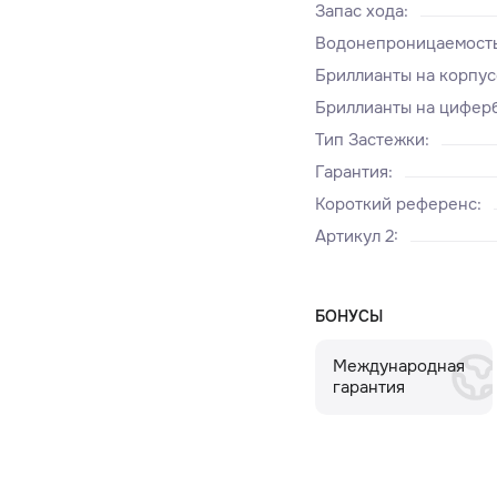
Запас хода
:
Водонепроницаемост
Бриллианты на корпус
Бриллианты на циферб
Тип Застежки
:
Гарантия
:
Короткий референс
:
Артикул 2
:
БОНУСЫ
Международная
гарантия