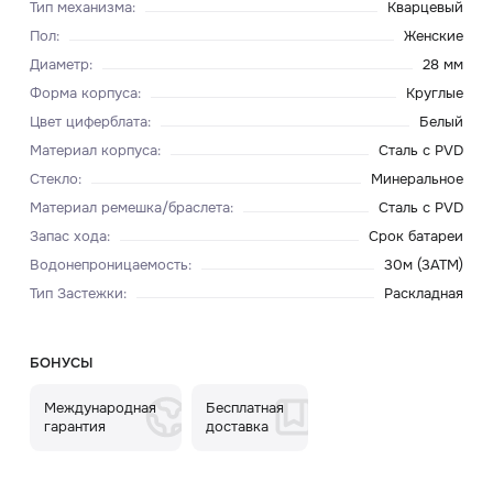
Тип механизма
:
Кварцевый
Пол
:
Женские
Диаметр
:
28 мм
Форма корпуса
:
Круглые
Цвет циферблата
:
Белый
Материал корпуса
:
Сталь с PVD
Стекло
:
Минеральное
Материал ремешка/браслета
:
Сталь с PVD
Запас хода
:
Срок батареи
Водонепроницаемость
:
30м (3ATM)
Тип Застежки
:
Раскладная
БОНУСЫ
Международная
Бесплатная
гарантия
доставка