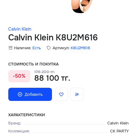
Скидки
Аксессуары
Calvin Klein
Calvin Klein K8U2M616
Наличие:
Есть
Артикул:
K8U2M616
Главная
О нас
СТОИМОСТЬ И ПОКУПКА
176 200 тг.
-50%
88 100 тг.
Доставка и оплата
Блог
Добавить
Сервисный центр
ХАРАКТЕРИСТИКИ
Бренд
:
Calvin Klein
Коллекция
:
CK PARTY