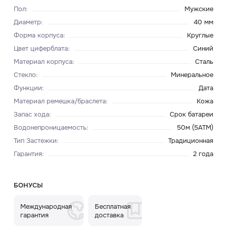
Пол
:
Мужские
Диаметр
:
40 мм
Форма корпуса
:
Круглые
Цвет циферблата
:
Синий
Материал корпуса
:
Сталь
Стекло
:
Минеральное
Функции
:
Дата
Материал ремешка/браслета
:
Кожа
Запас хода
:
Срок батареи
Водонепроницаемость
:
50м (5ATM)
Тип Застежки
:
Традиционная
Гарантия
:
2 года
БОНУСЫ
Международная
Бесплатная
гарантия
доставка