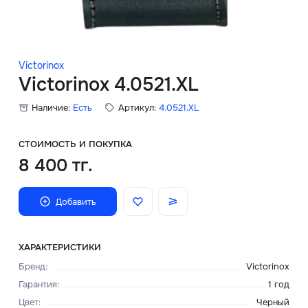
Скидки
Аксессуары
Victorinox
Victorinox 4.0521.XL
Наличие:
Есть
Артикул:
4.0521.XL
Главная
О нас
СТОИМОСТЬ И ПОКУПКА
8 400 тг.
Доставка и оплата
Добавить
Блог
Сервисный центр
ХАРАКТЕРИСТИКИ
Бренд
:
Victorinox
Гарантия
:
1 год
Цвет
:
Черный