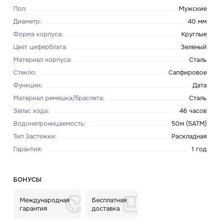
Пол
:
Мужские
Диаметр
:
40 мм
Форма корпуса
:
Круглые
Цвет циферблата
:
Зеленый
Материал корпуса
:
Сталь
Стекло
:
Сапфировое
Функции
:
Дата
Материал ремешка/браслета
:
Сталь
Запас хода
:
46 часов
Водонепроницаемость
:
50м (5ATM)
Тип Застежки
:
Раскладная
Гарантия
:
1 год
БОНУСЫ
Международная
Бесплатная
гарантия
доставка