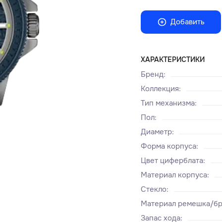
Добавить
ХАРАКТЕРИСТИКИ
Бренд
:
Коллекция
:
Тип механизма
:
Пол
:
Диаметр
:
Форма корпуса
:
Цвет циферблата
:
Материал корпуса
:
Стекло
:
Материал ремешка/бр
Запас хода
: