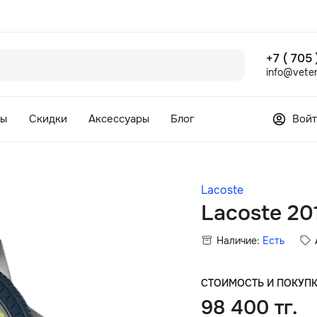
+7 ( 705
info@veter
сы
Скидки
Аксессуары
Блог
Войт
Lacoste
Lacoste 20
Наличие:
Есть
СТОИМОСТЬ И ПОКУП
98 400 тг.