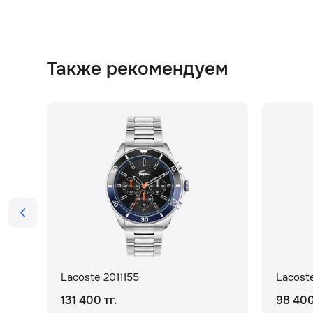
Также рекомендуем
Lacoste 2011155
Lacoste
131 400 тг.
98 400