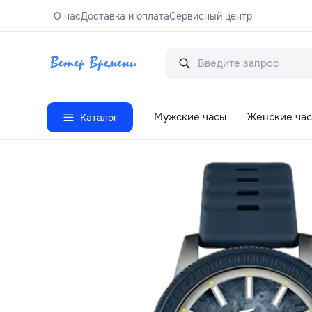
О нас
Доставка и оплата
Сервисный центр
Мужские часы
Женские ча
Каталог