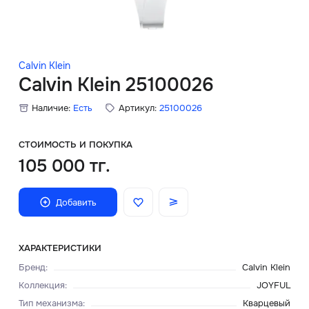
Скидки
Аксессуары
Calvin Klein
Calvin Klein 25100026
Наличие:
Есть
Артикул:
25100026
Главная
О нас
СТОИМОСТЬ И ПОКУПКА
105 000 тг.
Доставка и оплата
Добавить
Блог
Сервисный центр
ХАРАКТЕРИСТИКИ
Бренд
:
Calvin Klein
Коллекция
:
JOYFUL
Тип механизма
:
Кварцевый