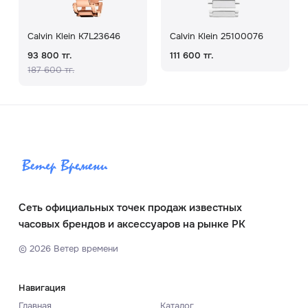
Calvin Klein K7L23646
Calvin Klein 25100076
93 800 тг.
111 600 тг.
187 600 тг.
Сеть официальных точек продаж известных
часовых брендов и аксессуаров на рынке РК
©
2026
Ветер времени
Навигация
Главная
Каталог