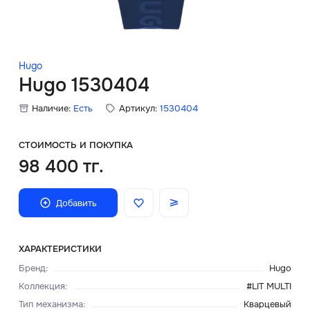
Скидки
Аксессуары
Hugo
Hugo 1530404
Наличие:
Есть
Артикул:
1530404
Главная
О нас
СТОИМОСТЬ И ПОКУПКА
98 400 тг.
Доставка и оплата
Добавить
Блог
Сервисный центр
ХАРАКТЕРИСТИКИ
Бренд
:
Hugo
Коллекция
:
#LIT MULTI
Тип механизма
:
Кварцевый