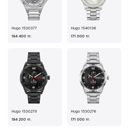
Скидки
Аксессуары
Hugo 1530377
Hugo 1540138
164 400 тг.
171 000 тг.
Главная
О нас
Доставка и оплата
Блог
Сервисный центр
Hugo 1530279
Hugo 1530276
184 200 тг.
171 000 тг.