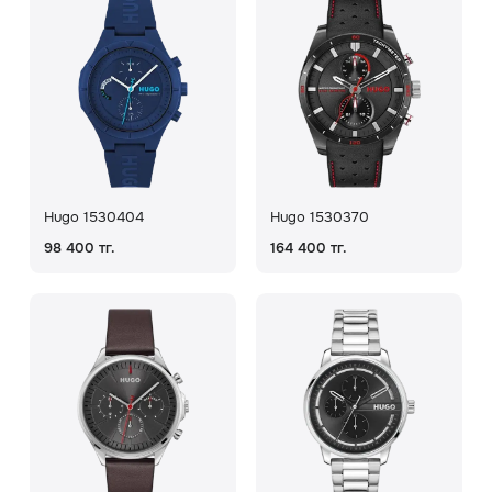
Hugo 1530404
Hugo 1530370
98 400 тг.
164 400 тг.