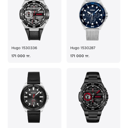
Hugo 1530336
Hugo 1530287
171 000 тг.
171 000 тг.