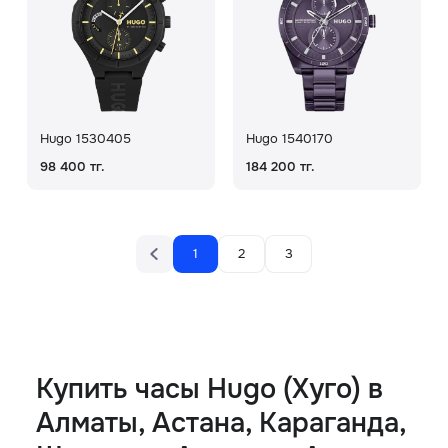
Hugo 1530405
Hugo 1540170
98 400 тг.
184 200 тг.
1
2
3
Купить часы Hugo (Хуго) в
Алматы, Астана, Караганда,