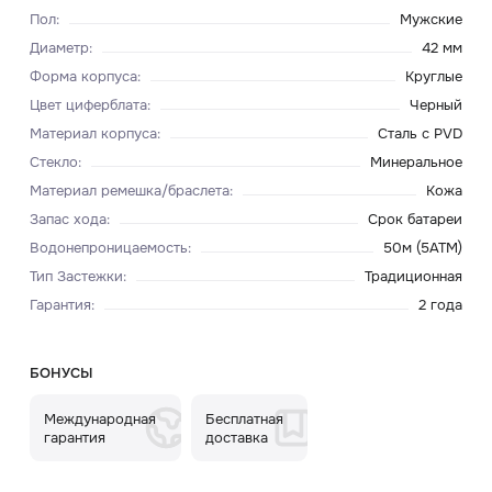
Пол
:
Мужские
Диаметр
:
42 мм
Форма корпуса
:
Круглые
Цвет циферблата
:
Черный
Материал корпуса
:
Сталь с PVD
Стекло
:
Минеральное
Материал ремешка/браслета
:
Кожа
Запас хода
:
Срок батареи
Водонепроницаемость
:
50м (5ATM)
Тип Застежки
:
Традиционная
Гарантия
:
2 года
БОНУСЫ
Международная
Бесплатная
гарантия
доставка