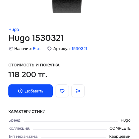
Скидки
Аксессуары
Hugo
Hugo 1530321
Наличие:
Есть
Артикул:
1530321
Главная
О нас
СТОИМОСТЬ И ПОКУПКА
118 200 тг.
Доставка и оплата
Добавить
Блог
Сервисный центр
ХАРАКТЕРИСТИКИ
Бренд
:
Hugo
Коллекция
:
COMPLETE
Тип механизма
:
Кварцевый